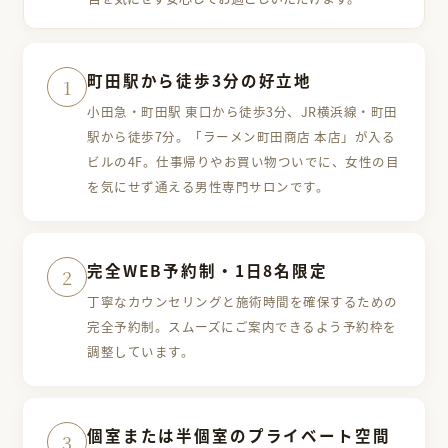
町田駅から徒歩3分の好立地
1
小田急・町田駅 東口から徒歩3分、JR横浜線・町田
駅から徒歩7分。「ラーメン町田商店 本店」が入る
ビルの4F。仕事帰りやお買い物ついでに、女性の目
を気にせず通える男性専門サロンです。
完全WEB予約制・1日8名限定
2
丁寧なカウンセリングと施術時間を確保するための
完全予約制。スムーズにご案内できるよう予約枠を
調整しています。
個室または半個室のプライベート空間
3