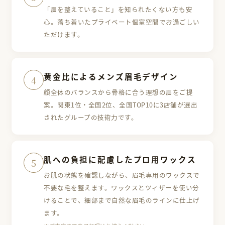
「眉を整えていること」を知られたくない方も安
心。落ち着いたプライベート個室空間でお過ごしい
ただけます。
黄金比によるメンズ眉毛デザイン
4
顔全体のバランスから骨格に合う理想の眉をご提
案。関東1位・全国2位、全国TOP10に3店舗が選出
されたグループの技術力です。
肌への負担に配慮した
プロ用ワックス
5
お肌の状態を確認しながら、眉毛専用のワックスで
不要な毛を整えます。ワックスとツィザーを使い分
けることで、細部まで自然な眉毛のラインに仕上げ
ます。