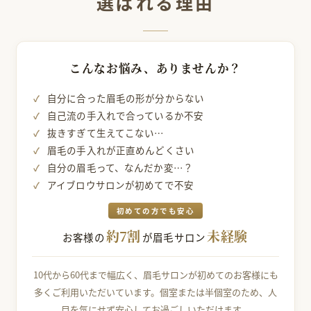
選ばれる理由
こんなお悩み、
ありませんか？
自分に合った眉毛の形が分からない
自己流の手入れで合っているか不安
抜きすぎて生えてこない…
眉毛の手入れが正直めんどくさい
自分の眉毛って、なんだか変…？
アイブロウサロンが初めてで不安
初めての方でも安心
約7割
未経験
お客様の
が
眉毛サロン
10代から60代まで幅広く、眉毛サロンが初めてのお客様にも
多くご利用いただいています。個室または半個室のため、人
目を気にせず安心してお過ごしいただけます。