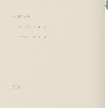
メニュー・料金
眉毛のみ
スタンダードコース
フェイシャルコース
店舗一覧
アクセス・道順
会社概要