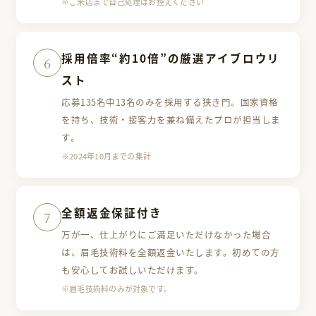
※ご来店まで自己処理はお控えください
採用倍率“約10倍”の
厳選アイブロウリ
6
スト
応募135名中13名のみを採用する狭き門。国家資格
を持ち、技術・接客力を兼ね備えたプロが担当しま
す。
※2024年10月までの集計
全額返金保証付き
7
万が一、仕上がりにご満足いただけなかった場合
は、眉毛技術料を全額返金いたします。初めての方
も安心してお試しいただけます。
※眉毛技術料のみが対象です。