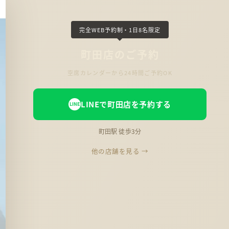
完全WEB予約制・1日8名限定
町田店のご予約
空席カレンダーから24時間ご予約OK
LINEで町田店を予約する
町田駅 徒歩3分
他の店舗を見る →