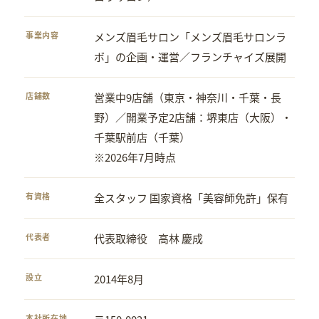
事業内容
メンズ眉毛サロン「メンズ眉毛サロンラ
ボ」の企画・運営／フランチャイズ展開
店舗数
営業中9店舗（東京・神奈川・千葉・長
野）／開業予定2店舗：堺東店（大阪）・
千葉駅前店（千葉）
※2026年7月時点
有資格
全スタッフ 国家資格「美容師免許」保有
代表者
代表取締役 高林 慶成
設立
2014年8月
本社所在地