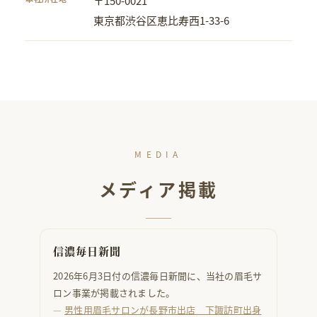
〒150-0021
東京都渋谷区恵比寿西1-33-6
MEDIA
メディア掲載
信濃毎日新聞
2026年6月3日付の信濃毎日新聞に、当社の眉毛サ
ロン事業が掲載されました。
男性用眉毛サロンが長野市出店 下諏訪町出身