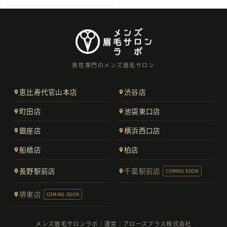
男性専門のメンズ眉毛サロン
恵比寿代官山本店
渋谷店
町田店
池袋東口店
銀座店
横浜西口店
船橋店
柏店
長野駅前店
千葉駅前店
COMING SOON
堺東店
COMING SOON
メンズ眉毛サロンラボ｜運営：アローズプラス株式会社