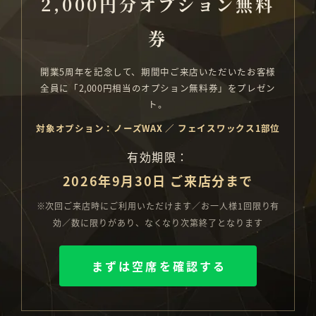
2,000円分オプション無料
券
開業5周年を記念して、期間中ご来店いただいたお客様
全員に「2,000円相当のオプション無料券」をプレゼン
ト。
対象オプション：ノーズWAX ／ フェイスワックス1部位
有効期限：
2026年9月30日 ご来店分まで
※次回ご来店時にご利用いただけます／お一人様1回限り有
効／数に限りがあり、なくなり次第終了となります
まずは空席を確認する