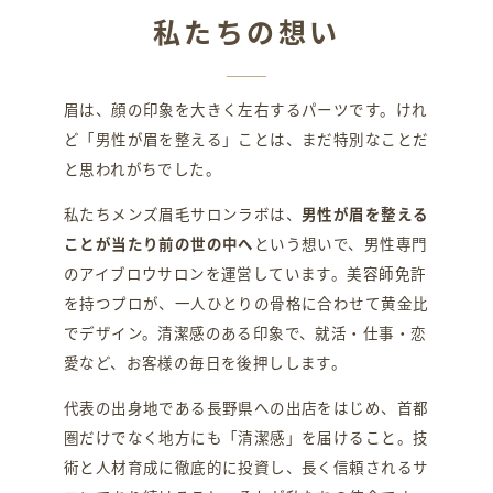
私たちの想い
眉は、顔の印象を大きく左右するパーツです。けれ
ど「男性が眉を整える」ことは、まだ特別なことだ
と思われがちでした。
私たちメンズ眉毛サロンラボは、
男性が眉を整える
ことが当たり前の世の中へ
という想いで、男性専門
のアイブロウサロンを運営しています。美容師免許
を持つプロが、一人ひとりの骨格に合わせて黄金比
でデザイン。清潔感のある印象で、就活・仕事・恋
愛など、お客様の毎日を後押しします。
代表の出身地である長野県への出店をはじめ、首都
圏だけでなく地方にも「清潔感」を届けること。技
術と人材育成に徹底的に投資し、長く信頼されるサ