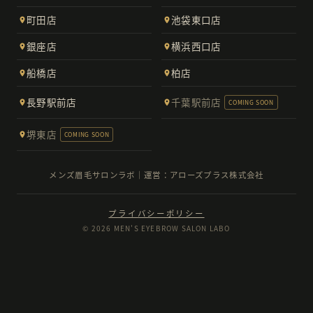
町田店
池袋東口店
銀座店
横浜西口店
船橋店
柏店
長野駅前店
千葉駅前店
COMING SOON
堺東店
COMING SOON
メンズ眉毛サロンラボ｜運営：アローズプラス株式会社
プライバシーポリシー
© 2026 MEN'S EYEBROW SALON LABO