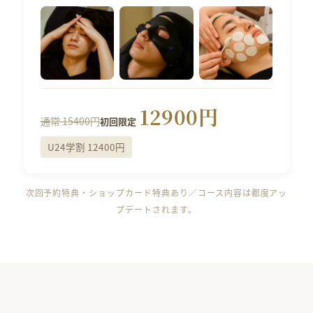
12900円
通常 15400円
初回限定
U24学割 12400円
次回予約特典・ショップカード特典あり／コース内容は都度アッ
プデートされます。