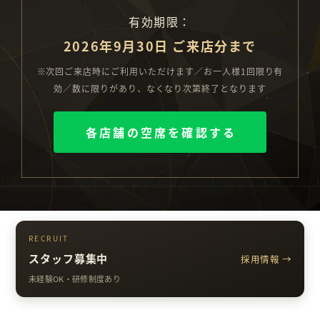
有効期限：
2026年9月30日 ご来店分まで
※次回ご来店時にご利用いただけます／お一人様1回限り有
効／数に限りがあり、なくなり次第終了となります
各店舗の空席を確認する
RECRUIT
スタッフ募集中
採用情報 →
未経験OK・研修制度あり