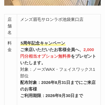
店
メンズ眉毛サロンラボ池袋東口店
舗
名
料
5周年記念キャンペーン
金
ご来店いただいたお客様全員へ、
2,000
円分相当オプション無料券
をプレゼント
いたします。
対象：ノーズWAX・フェイスワックス1
部位
配布対象：2026年8月31日までにご来店
のお客様
ご利用期限：2026年9月30日まで