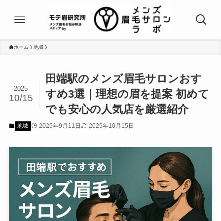
ホーム
地域
田端駅のメンズ眉毛サロンおす
2025
すめ3選｜理想の眉を提案 初めて
10/15
でも安心の人気店を厳選紹介
2025年9月11日
2025年10月15日
地域