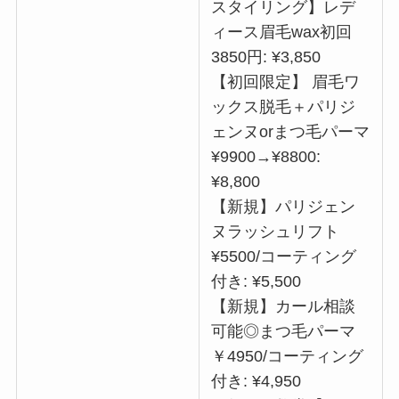
スタイリング】レデ
ィース眉毛wax初回
3850円: ¥3,850
【初回限定】 眉毛ワ
ックス脱毛＋パリジ
ェンヌorまつ毛パーマ
¥9900→¥8800:
¥8,800
【新規】パリジェン
ヌラッシュリフト
¥5500/コーティング
付き: ¥5,500
【新規】カール相談
可能◎まつ毛パーマ
￥4950/コーティング
付き: ¥4,950