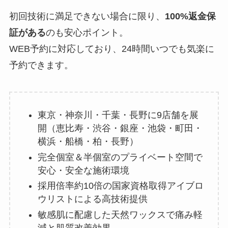
初回技術に満足できない場合に限り、
100%返金保
証がある
のも安心ポイント。
WEB予約に対応しており、24時間いつでも気楽に
予約できます。
東京・神奈川・千葉・長野に9店舗を展
開（恵比寿・渋谷・銀座・池袋・町田・
横浜・船橋・柏・長野）
完全個室＆半個室のプライベート空間で
安心・安全な施術環境
採用倍率約10倍の国家資格取得アイブロ
ウリストによる高技術提供
敏感肌に配慮した天然ワックスで痛み軽
減と肌質改善効果