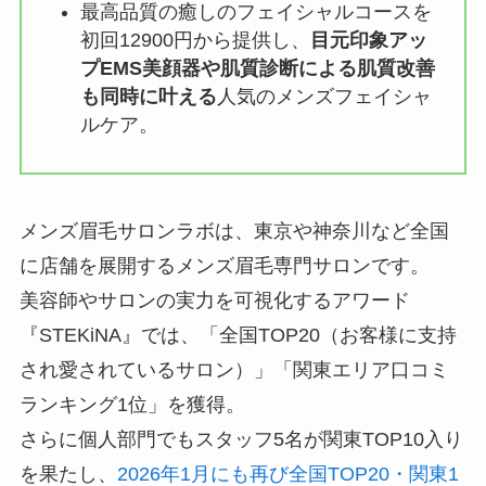
最高品質の癒しのフェイシャルコースを
初回12900円から提供し、
目元印象アッ
プEMS美顔器や肌質診断による肌質改善
も同時に叶える
人気のメンズフェイシャ
ルケア。
メンズ眉毛サロンラボは、東京や神奈川など全国
に店舗を展開するメンズ眉毛専門サロンです。
美容師やサロンの実力を可視化するアワード
『STEKiNA』では、「全国TOP20（お客様に支持
され愛されているサロン）」「関東エリア口コミ
ランキング1位」を獲得。
さらに個人部門でもスタッフ5名が関東TOP10入り
を果たし、
2026年1月にも再び全国TOP20・関東1