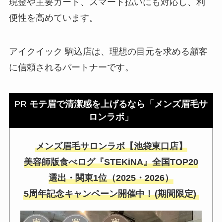
現金や主要カード、スマート払いにも対応し、利
便性を高めています。
アイクイック 駒込店は、理想の目元を求める顧客
に信頼されるパートナーです。
PR
モテ眉で清潔感を上げるなら「メンズ眉毛サ
ロンラボ」
メンズ眉毛サロンラボ【池袋東口店】
美容師版食べログ『STEKiNA』全国TOP20
選出・関東1位（2025・2026）
5周年記念キャンペーン開催中！
(期間限定)