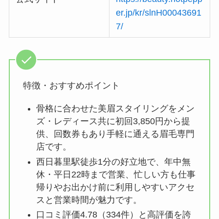
er.jp/kr/slnH00043691
7/
特徴・おすすめポイント
骨格に合わせた美眉スタイリングをメン
ズ・レディース共に初回3,850円から提
供、回数券もあり手軽に通える眉毛専門
店です。
西日暮里駅徒歩1分の好立地で、年中無
休・平日22時まで営業、忙しい方も仕事
帰りやお出かけ前に利用しやすいアクセ
スと営業時間が魅力です。
口コミ評価4.78（334件）と高評価を誇