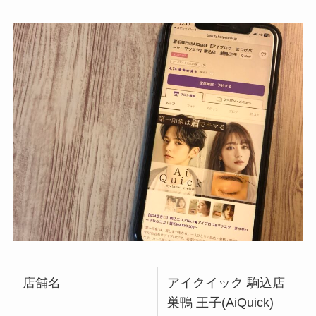
店舗名
アイクイック 駒込店
巣鴨 王子(AiQuick)