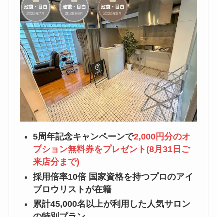
5周年記念キャンペーンで
2,000円分のオ
プション無料券をプレゼント(8月31日ご
来店分まで)
採用倍率10倍 国家資格を持つプロのアイ
ブロウリストが在籍
累計45,000名以上が利用した人気サロン
の特別プラン