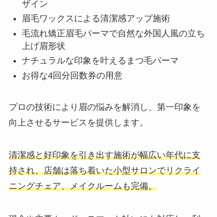
ザイン
眉毛ワックスによる清潔感アップ施術
毛流れ矯正眉毛パーマで自然な外国人風の立ち
上げ眉形状
ナチュラルな印象を叶えるまつ毛パーマ
お得な4回分回数券の用意
プロの技術により眉の悩みを解消し、第一印象を
向上させるサービスを提供します。
清潔感と好印象を引き出す施術が幅広い年代に支
持され、店舗は落ち着いた小型サロンでリクライ
ニングチェア、メイクルームも完備。