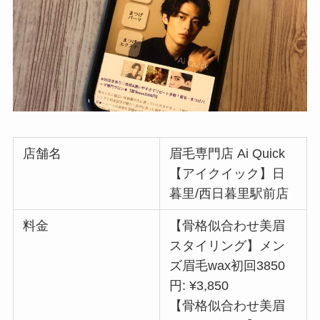
店舗名
眉毛専門店 Ai Quick
【アイクイック】日
暮里/西日暮里駅前店
料金
【骨格似合わせ美眉
スタイリング】メン
ズ眉毛wax初回3850
円: ¥3,850
【骨格似合わせ美眉