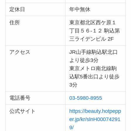
定休日
年中無休
住所
東京都北区西ケ原１
丁目５６-１２ 駒込第
三ライデンビル 2F
アクセス
JR山手線駒込駅北口
より徒歩3分
東京メトロ南北線駒
込駅5番出口より徒歩
3分
電話番号
03-5980-8955
公式サイト
https://beauty.hotpepp
er.jp/kr/slnH00074291
9/