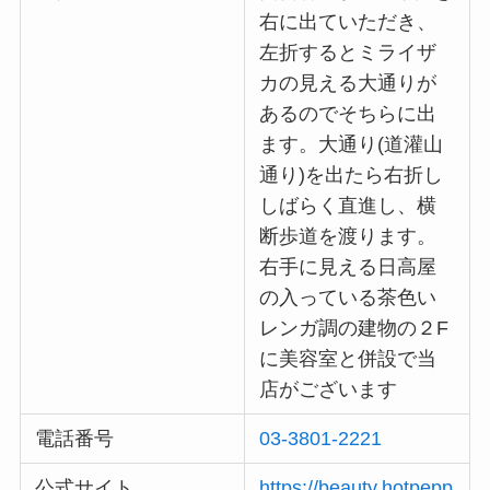
右に出ていただき、
左折するとミライザ
カの見える大通りが
あるのでそちらに出
ます。大通り(道灌山
通り)を出たら右折し
しばらく直進し、横
断歩道を渡ります。
右手に見える日高屋
の入っている茶色い
レンガ調の建物の２F
に美容室と併設で当
店がございます
電話番号
03-3801-2221
公式サイト
https://beauty.hotpepp