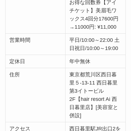
お得な回数券【アイ
チケット】美眉毛ワ
ックス4回分17600円
→11000円: ¥11,000
営業時間
平日/10:00～22:00 土
日祝日/10:00～19:00
定休日
年中無休
住所
東京都荒川区西日暮
里５-13-11 西日暮里
第3イトービル
2F【hair resort Ai 西
日暮里店】[美容室と
併設]
アクセス
西日暮里駅JR出口2を