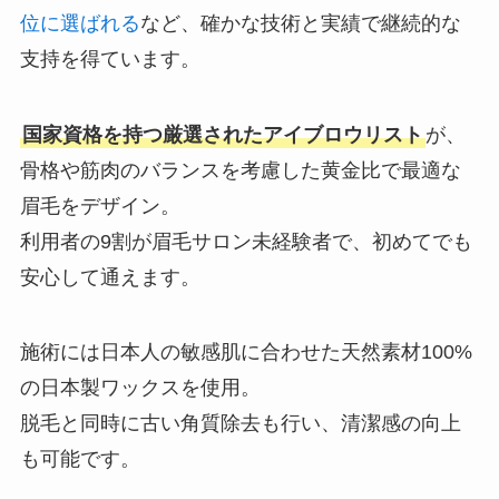
位に選ばれる
など、確かな技術と実績で継続的な
支持を得ています。
国家資格を持つ厳選されたアイブロウリスト
が、
骨格や筋肉のバランスを考慮した黄金比で最適な
眉毛をデザイン。
利用者の9割が眉毛サロン未経験者で、初めてでも
安心して通えます。
施術には日本人の敏感肌に合わせた天然素材100%
の日本製ワックスを使用。
脱毛と同時に古い角質除去も行い、清潔感の向上
も可能です。