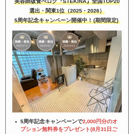
美容師版食べログ『STEKiNA』全国TOP20
選出・関東1位（2025・2026）
5周年記念キャンペーン開催中！
(期間限定)
5周年記念キャンペーンで
2,000円分のオ
プション無料券をプレゼント(8月31日ご