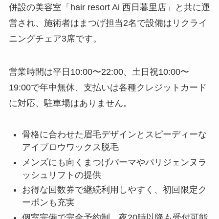
併設の美容室「hair resort Ai 西日暮里店」と共に運
営され、施術者はまつげ担当2名で設備はリクライ
ニングチェア3席です。
営業時間は平日10:00〜22:00、土日祝10:00〜
19:00で年中無休、支払いは各種クレジットカード
に対応、駐車場はありません。
骨格に合わせた眉毛デザインとスピーディーな
アイブロウワックス脱毛
メンズにも向くまつげパーマやパリジェンヌラ
ッシュリフトの提供
お得な回数券で継続利用しやすく、初回限定ク
ーポンも充実
個室完備で完全予約制、夜20時以降も受付可能