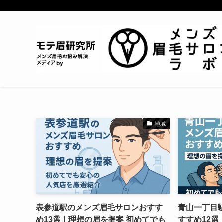
地域
表参道駅のメンズ眉毛サロンおすす
青山一丁目
め13選｜理想の眉を提案 初めてでも
すすめ12選