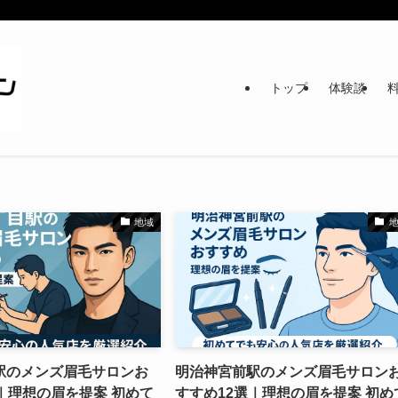
トップ
体験談
地域
駅のメンズ眉毛サロンお
明治神宮前駅のメンズ眉毛サロン
｜理想の眉を提案 初めて
すすめ12選｜理想の眉を提案 初め