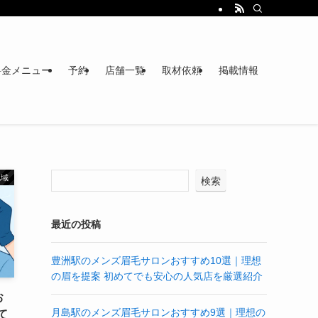
料金メニュー
予約
店舗一覧
取材依頼
掲載情報
地域
検索
最近の投稿
豊洲駅のメンズ眉毛サロンおすすめ10選｜理想
の眉を提案 初めてでも安心の人気店を厳選紹介
お
月島駅のメンズ眉毛サロンおすすめ9選｜理想の
て