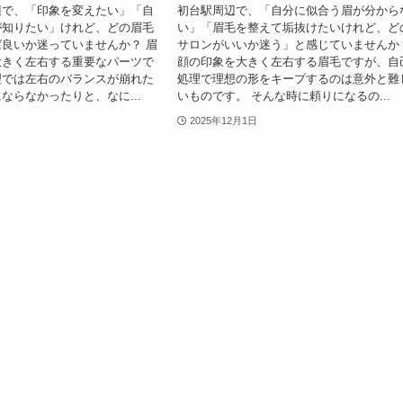
辺で、「印象を変えたい」「自
初台駅周辺で、「自分に似合う眉が分から
が知りたい」けれど、どの眉毛
い」「眉毛を整えて垢抜けたいけれど、ど
良いか迷っていませんか？ 眉
サロンがいいか迷う」と感じていませんか
大きく左右する重要なパーツで
顔の印象を大きく左右する眉毛ですが、自
理では左右のバランスが崩れた
処理で理想の形をキープするのは意外と難
ならなかったりと、なに...
いものです。 そんな時に頼りになるの...
2025年12月1日