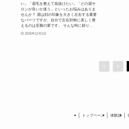
い」「眉毛を整えて垢抜けたい」「どの眉サ
ロンが良いか迷う」といったお悩みはありま
せんか？ 眉は顔の印象を大きく左右する重要
なパーツですが、自分で左右対称に美しく整
えるのは至難の業です。 そんな時に頼り...
2025年12月1日
1
2
トップページ
体験談