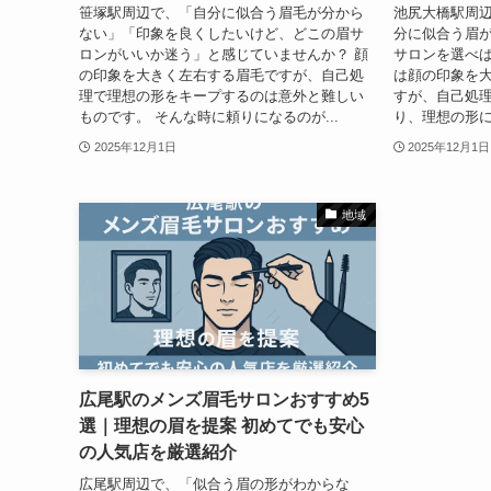
笹塚駅周辺で、「自分に似合う眉毛が分から
池尻大橋駅周
ない」「印象を良くしたいけど、どこの眉サ
分に似合う眉
ロンがいいか迷う」と感じていませんか？ 顔
サロンを選べば
の印象を大きく左右する眉毛ですが、自己処
は顔の印象を
理で理想の形をキープするのは意外と難しい
すが、自己処
ものです。 そんな時に頼りになるのが...
り、理想の形に
2025年12月1日
2025年12月1日
地域
広尾駅のメンズ眉毛サロンおすすめ5
選｜理想の眉を提案 初めてでも安心
の人気店を厳選紹介
広尾駅周辺で、「似合う眉の形がわからな