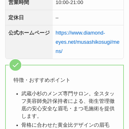
営業時間
10:00-21:00
定休日
–
公式ホームページ
https://www.diamond-
eyes.net/musashikosugi/me
ns/
特徴・おすすめポイント
武蔵小杉のメンズ専門サロン。全スタッ
フ美容師免許保持者による、衛生管理徹
底の安心安全な眉毛・まつ毛施術を提供
します。
骨格に合わせた黄金比デザインの眉毛