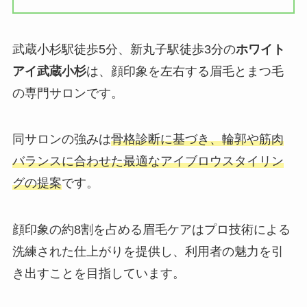
武蔵小杉駅徒歩5分、新丸子駅徒歩3分の
ホワイト
アイ武蔵小杉
は、顔印象を左右する眉毛とまつ毛
の専門サロンです。
同サロンの強みは
骨格診断に基づき、輪郭や筋肉
バランスに合わせた最適なアイブロウスタイリン
グの提案
です。
顔印象の約8割を占める眉毛ケアはプロ技術による
洗練された仕上がりを提供し、利用者の魅力を引
き出すことを目指しています。