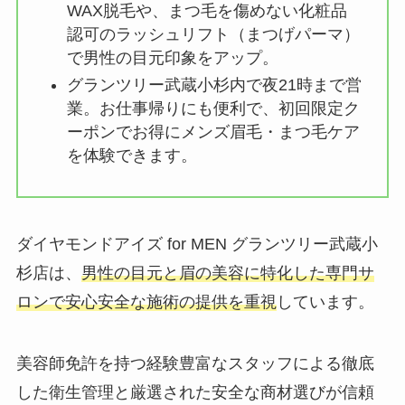
WAX脱毛や、まつ毛を傷めない化粧品
認可のラッシュリフト（まつげパーマ）
で男性の目元印象をアップ。
グランツリー武蔵小杉内で夜21時まで営
業。お仕事帰りにも便利で、初回限定ク
ーポンでお得にメンズ眉毛・まつ毛ケア
を体験できます。
ダイヤモンドアイズ for MEN グランツリー武蔵小
杉店は、
男性の目元と眉の美容に特化した専門サ
ロンで安心安全な施術の提供
を重視
しています。
美容師免許を持つ経験豊富なスタッフによる徹底
した衛生管理と厳選された安全な商材選びが信頼