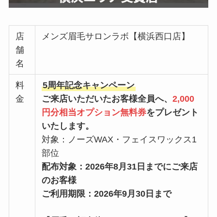
店
メンズ眉毛サロンラボ【横浜西口店】
舗
名
料
5周年記念キャンペーン
金
ご来店いただいたお客様全員へ、
2,000
円分相当オプション無料券
をプレゼント
いたします。
対象：ノーズWAX・フェイスワックス1
部位
配布対象：2026年8月31日までにご来店
のお客様
ご利用期限：2026年9月30日まで