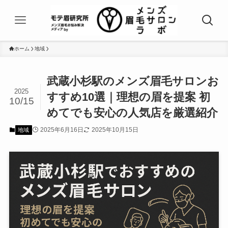
ホーム
地域
武蔵小杉駅のメンズ眉毛サロンお
2025
すすめ10選｜理想の眉を提案 初
10/15
めてでも安心の人気店を厳選紹介
2025年6月16日
2025年10月15日
地域