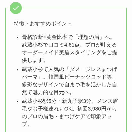
特徴・おすすめポイント
骨格診断×黄金比率で「理想の眉」へ。
武蔵小杉で口コミ4.61点、プロが叶える
オーダーメイド美眉スタイリングをご提
供します。
武蔵小杉で人気の「ダメージレスまつげ
パーマ」。韓国風ピーナッツロッド等、
多彩なデザインで自まつ毛を活かした自
然で魅力的な目元へ。
武蔵小杉駅5分・新丸子駅3分、メンズ眉
毛やお子様連れもOK。初回3,980円から
のプロの眉毛・まつげケアで印象アッ
プ。