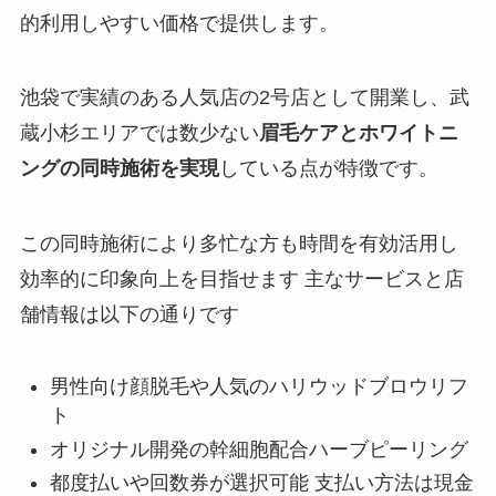
的利用しやすい価格で提供します。
池袋で実績のある人気店の2号店として開業し、武
蔵小杉エリアでは数少ない
眉毛ケアとホワイトニ
ングの同時施術を実現
している点が特徴です。
この同時施術により多忙な方も時間を有効活用し
効率的に印象向上を目指せます 主なサービスと店
舗情報は以下の通りです
男性向け顔脱毛や人気のハリウッドブロウリフ
ト
オリジナル開発の幹細胞配合ハーブピーリング
都度払いや回数券が選択可能 支払い方法は現金