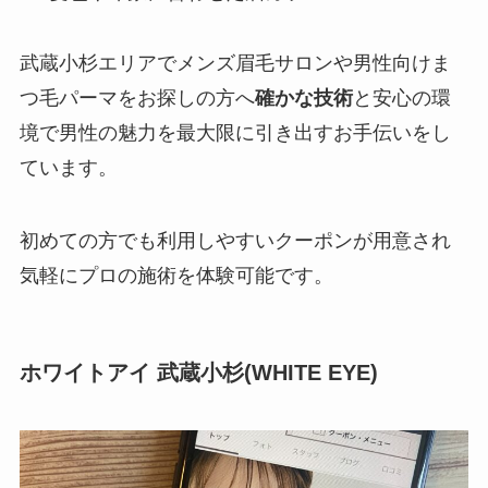
武蔵小杉エリアでメンズ眉毛サロンや男性向けま
つ毛パーマをお探しの方へ
確かな技術
と安心の環
境で男性の魅力を最大限に引き出すお手伝いをし
ています。
初めての方でも利用しやすいクーポンが用意され
気軽にプロの施術を体験可能です。
ホワイトアイ 武蔵小杉(WHITE EYE)