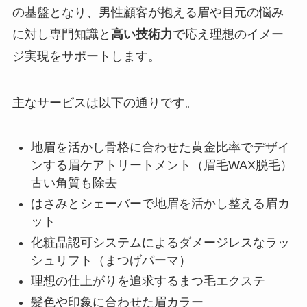
の基盤となり、男性顧客が抱える眉や目元の悩み
に対し専門知識と
高い技術力
で応え理想のイメー
ジ実現をサポートします。
主なサービスは以下の通りです。
地眉を活かし骨格に合わせた黄金比率でデザイ
ンする眉ケアトリートメント（眉毛WAX脱毛）
古い角質も除去
はさみとシェーバーで地眉を活かし整える眉カ
ット
化粧品認可システムによるダメージレスなラッ
シュリフト（まつげパーマ）
理想の仕上がりを追求するまつ毛エクステ
髪色や印象に合わせた眉カラー