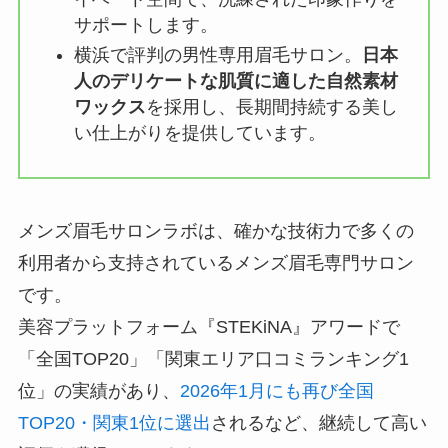
サポートします。
横浜で評判の男性専用眉毛サロン。
日本
人のデリケートな肌質に適した自然素材
ワックス
を採用し、長期間持続する美し
い仕上がりを提供しています。
メンズ眉毛サロンラボは、確かな技術力で多くの
利用者から支持されているメンズ眉毛専門サロン
です。
美容プラットフォーム『STEKiNA』アワードで
「全国TOP20」「関東エリア口コミランキング1
位」の実績があり、
2026年1月にも再び全国
TOP20・関東1位に選出
されるなど、継続して高い