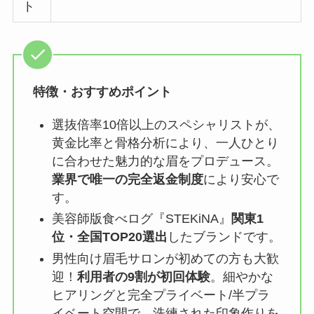
ト
特徴・おすすめポイント
選抜倍率10倍以上のスペシャリストが、
黄金比率と骨格分析により、一人ひとり
に合わせた魅力的な眉をプロデュース。
業界で唯一の完全返金制度
により安心で
す。
美容師版食べログ『STEKiNA』
関東1
位・全国TOP20選出
したブランドです。
男性向け眉毛サロンが初めての方も大歓
迎！
利用者の9割が初回体験
。細やかな
ヒアリングと完全プライベート/半プラ
イベート空間で、洗練された印象作りを