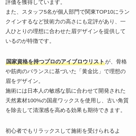
評価を獲得しています。
また、スタッフ5名が個人部門で関東TOP10にラン
クインするなど技術力の高さにも定評があり、一
人ひとりの理想に合わせた眉デザインを提供して
いるのが特徴です。
国家資格を持つプロのアイブロウリスト
が、骨格
や筋肉のバランスに基づいた「黄金比」で理想の
眉をデザイン。
施術には日本人の敏感な肌に合わせて開発された
天然素材100%の国産ワックスを使用し、古い角質
を除去して清潔感を高める効果も期待できます。
初心者でもリラックスして施術を受けられるよ