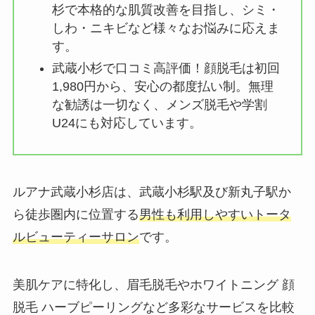
杉で本格的な肌質改善を目指し、シミ・
しわ・ニキビなど様々なお悩みに応えま
す。
武蔵小杉で口コミ高評価！顔脱毛は初回
1,980円から、安心の都度払い制。無理
な勧誘は一切なく、メンズ脱毛や学割
U24にも対応しています。
ルアナ武蔵小杉店は、武蔵小杉駅及び新丸子駅か
ら徒歩圏内に位置する
男性も利用しやすいトータ
ルビューティーサロン
です。
美肌ケアに特化し、眉毛脱毛やホワイトニング 顔
脱毛 ハーブピーリングなど多彩なサービスを比較