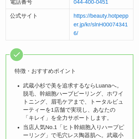
電話番号
044-400-0451
公式サイト
https://beauty.hotpepp
er.jp/kr/slnH00074341
6/
特徴・おすすめポイント
武蔵小杉で美を追求するならLuanaへ。
脱毛、幹細胞ハーブピーリング、ホワイ
トニング、眉毛ケアまで、トータルビュ
ーティーを1店舗で実現し、あなたの
「キレイ」を全力サポートします。
当店人気No.1「ヒト幹細胞入りハーブピ
ーリング」で毛穴レス陶器肌へ。武蔵小